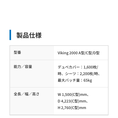
製品仕様
型番
Viking 2000 A型/C型/D型
能力／容量
デュベカバー：1,600枚/
時、シーツ：2,200枚/時、
最大バッチ量：65kg
全長／幅／高さ
W 1,500(C型)mm、
D 4,223(C型)mm、
H 2,760(C型)mm