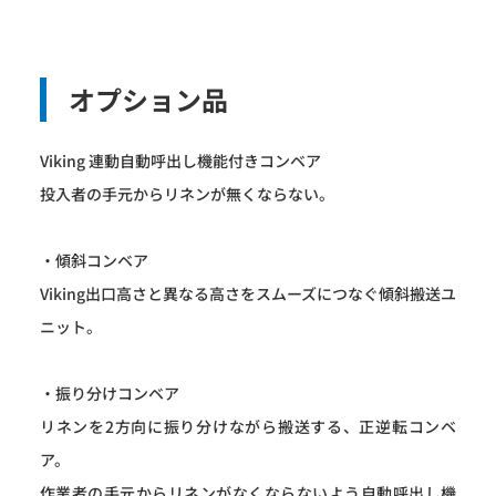
オプション品
Viking 連動自動呼出し機能付きコンベア
投入者の手元からリネンが無くならない。
・傾斜コンベア
Viking出口高さと異なる高さをスムーズにつなぐ傾斜搬送ユ
ニット。
・振り分けコンベア
リネンを2方向に振り分けながら搬送する、正逆転コンベ
ア。
作業者の手元からリネンがなくならないよう自動呼出し機