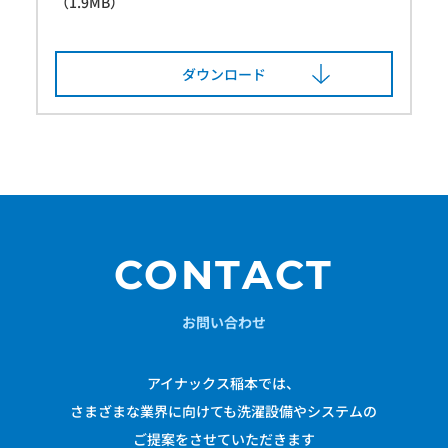
（1.9MB）
ダウンロード
CONTACT
お問い合わせ
アイナックス稲本では、
さまざまな業界に向けても洗濯設備やシステムの
ご提案をさせていただきます